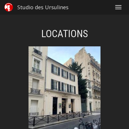
Studio des Ursulines
Toggl
navig
LOCATIONS