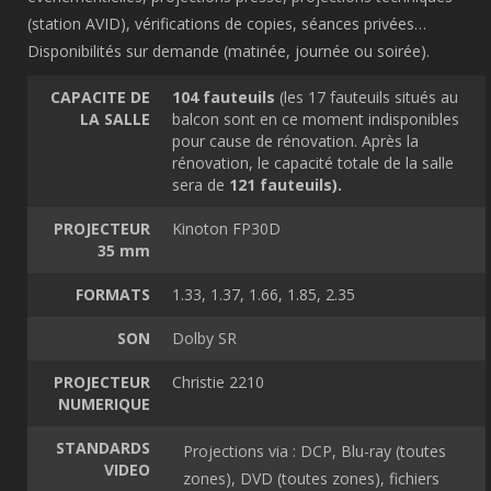
(station AVID), vérifications de copies, séances privées…
Disponibilités sur demande (matinée, journée ou soirée).
CAPACITE DE
104 fauteuils
(les 17 fauteuils situés au
LA SALLE
balcon sont en ce moment indisponibles
pour cause de rénovation. Après la
rénovation, le capacité totale de la salle
sera de
121 fauteuils).
PROJECTEUR
Kinoton FP30D
35 mm
FORMATS
1.33, 1.37, 1.66, 1.85, 2.35
SON
Dolby SR
PROJECTEUR
Christie 2210
NUMERIQUE
STANDARDS
Projections via :
DCP, Blu-ray (toutes
VIDEO
zones), DVD (toutes zones), fichiers