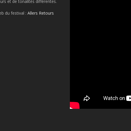
rs et de tonalités différentes.
b du festival :
Allers Retours