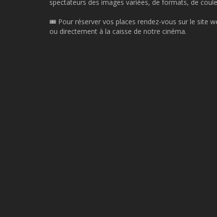
spectateurs des images variées, de formats, de couleu
🎟️ Pour réserver vos places rendez-vous sur le site we
ou directement à la caisse de notre cinéma.