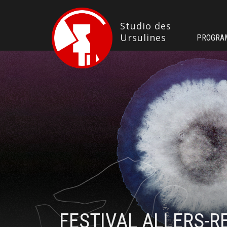
Studio des 
Ursulines
PROGRA
FESTIVAL ALLERS-R