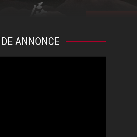
NDE ANNONCE