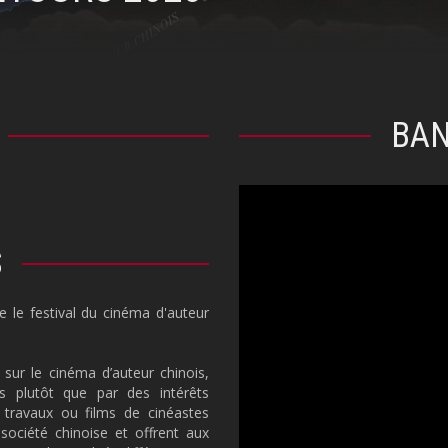
BA
S
le le festival du cinéma d'auteur
 sur le cinéma d’auteur chinois,
s plutôt que par des intérêts
 travaux ou films de cinéastes
société chinoise et offrent aux