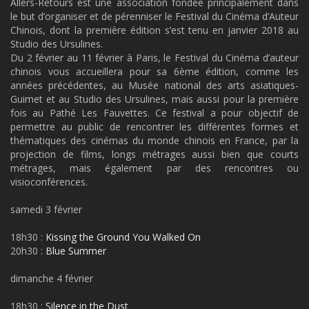
Allers-Retours est une association fondée principalement dans
le but d’organiser et de pérenniser le Festival du Cinéma d’Auteur
Chinois, dont la première édition s’est tenu en janvier 2018 au
Studio des Ursulines.
Du 2 février au 11 février à Paris, le Festival du Cinéma d’auteur
chinois vous accueillera pour sa 6ème édition, comme les
années précédentes, au Musée national des arts asiatiques-
Guimet et au Studio des Ursulines, mais aussi pour la première
fois au Pathé Les Fauvettes. Ce festival a pour objectif de
permettre au public de rencontrer les différentes formes et
thématiques des cinémas du monde chinois en France, par la
projection de films, longs métrages aussi bien que courts
métrages, mais également par des rencontres ou
visioconférences.
samedi 3 février
18h30 :
Kissing the Ground You Walked On
20h30 :
Blue Summer
dimanche 4 février
18h30 :
Silence in the Dust