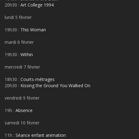
20h30 :
Art College 1994
lundi 5 février
19h30 :
This Woman
mardi 6 février
19h30 :
Within
mercredi 7 février
18h30 :
Courts-métrages
20h30 :
Kissing the Ground You Walked On
vendredi 9 février
19h :
Absence
samedi 10 février
11h :
Séance enfant animation