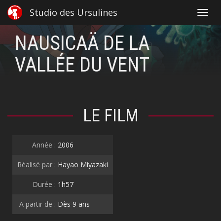
Studio des Ursulines
Toggl
navig
NAUSICAÄ DE LA
VALLÉE DU VENT
LE FILM
Année :
2006
Réalisé par :
Hayao Miyazaki
Durée :
1h57
A partir de :
Dès 9 ans