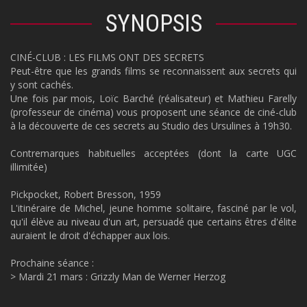
SYNOPSIS
CINÉ-CLUB : LES FILMS ONT DES SECRETS
Peut-être que les grands films se reconnaissent aux secrets qui
y sont cachés.
Une fois par mois, Loïc Barché (réalisateur) et Mathieu Farelly
(professeur de cinéma) vous proposent une séance de ciné-club
à la découverte de ces secrets au Studio des Ursulines à 19h30.
Contremarques habituelles acceptées (dont la carte UGC
illimitée)
Pickpocket, Robert Bresson, 1959
L'itinéraire de Michel, jeune homme solitaire, fasciné par le vol,
qu'il élève au niveau d'un art, persuadé que certains êtres d'élite
auraient le droit d'échapper aux lois.
Prochaine séance :
> Mardi 21 mars : Grizzly Man de Werner Herzog