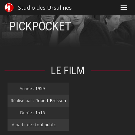
Studio des Ursulines
Toggl
navig
PICKPOCKET
LE FILM
Année :
1959
Réalisé par :
Robert Bresson
Durée :
1h15
A partir de :
tout public